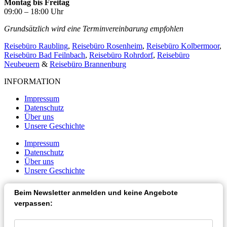
Montag bis Freitag
09:00 – 18:00 Uhr
Grundsätzlich wird eine Terminvereinbarung empfohlen
Reisebüro Raubling
,
Reisebüro Rosenheim
,
Reisebüro Kolbermoor
,
Reisebüro Bad Feilnbach
,
Reisebüro Rohrdorf
,
Reisebüro
Neubeuern
&
Reisebüro Brannenburg
INFORMATION
Impressum
Datenschutz
Über uns
Unsere Geschichte
Impressum
Datenschutz
Über uns
Unsere Geschichte
Beim Newsletter anmelden und keine Angebote
verpassen: