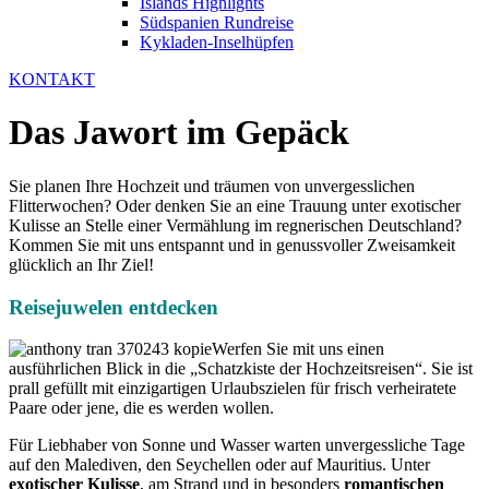
Islands Highlights
Südspanien Rundreise
Kykladen-Inselhüpfen
KONTAKT
Das Jawort im Gepäck
Sie planen Ihre Hochzeit und träumen von unvergesslichen
Flitterwochen? Oder denken Sie an eine Trauung unter exotischer
Kulisse an Stelle einer Vermählung im regnerischen Deutschland?
Kommen Sie mit uns entspannt und in genussvoller Zweisamkeit
glücklich an Ihr Ziel!
Reisejuwelen entdecken
Werfen Sie mit uns einen
ausführlichen Blick in die „Schatzkiste der Hochzeitsreisen“. Sie ist
prall gefüllt mit einzigartigen Urlaubszielen für frisch verheiratete
Paare oder jene, die es werden wollen.
Für Liebhaber von Sonne und Wasser warten unvergessliche Tage
auf den Malediven, den Seychellen oder auf Mauritius. Unter
exotischer Kulisse
, am Strand und in besonders
romantischen