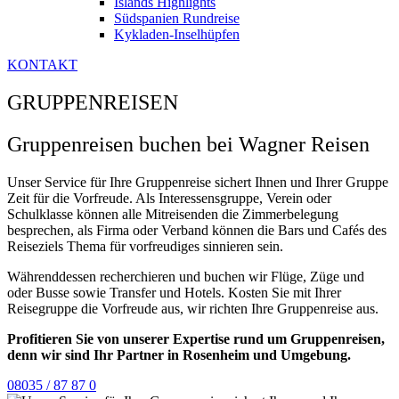
Islands Highlights
Südspanien Rundreise
Kykladen-Inselhüpfen
KONTAKT
GRUPPENREISEN
Gruppenreisen buchen bei Wagner Reisen
Unser Service für Ihre Gruppenreise sichert Ihnen und Ihrer Gruppe
Zeit für die Vorfreude. Als Interessensgruppe, Verein oder
Schulklasse können alle Mitreisenden die Zimmerbelegung
besprechen, als Firma oder Verband können die Bars und Cafés des
Reiseziels Thema für vorfreudiges sinnieren sein.
Währenddessen recherchieren und buchen wir Flüge, Züge und
oder Busse sowie Transfer und Hotels. Kosten Sie mit Ihrer
Reisegruppe die Vorfreude aus, wir richten Ihre Gruppenreise aus.
Profitieren Sie von unserer Expertise rund um Gruppenreisen,
denn wir sind Ihr Partner in Rosenheim und Umgebung.
08035 / 87 87 0