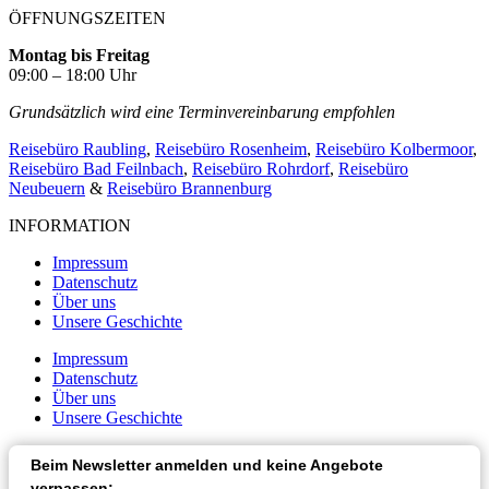
ÖFFNUNGSZEITEN
Montag bis Freitag
09:00 – 18:00 Uhr
Grundsätzlich wird eine Terminvereinbarung empfohlen
Reisebüro Raubling
,
Reisebüro Rosenheim
,
Reisebüro Kolbermoor
,
Reisebüro Bad Feilnbach
,
Reisebüro Rohrdorf
,
Reisebüro
Neubeuern
&
Reisebüro Brannenburg
INFORMATION
Impressum
Datenschutz
Über uns
Unsere Geschichte
Impressum
Datenschutz
Über uns
Unsere Geschichte
Beim Newsletter anmelden und keine Angebote
verpassen: