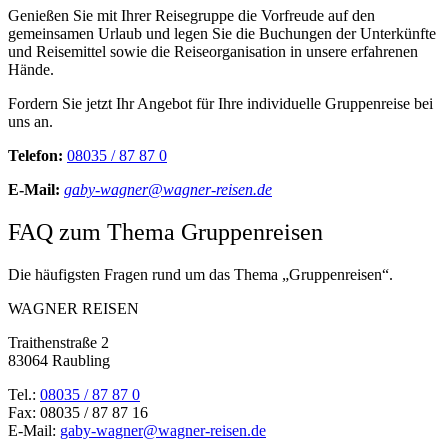
Genießen Sie mit Ihrer Reisegruppe die Vorfreude auf den
gemeinsamen Urlaub und legen Sie die Buchungen der Unterkünfte
und Reisemittel sowie die Reiseorganisation in unsere erfahrenen
Hände.
Fordern Sie jetzt Ihr Angebot für Ihre individuelle Gruppenreise bei
uns an.
Telefon:
08035 / 87 87 0
E-Mail:
gaby-wagner@wagner-reisen.de
FAQ zum Thema Gruppenreisen
Die häufigsten Fragen rund um das Thema „Gruppenreisen“.
WAGNER REISEN
Traithenstraße 2
83064 Raubling
Tel.:
08035 / 87 87 0
Fax: 08035 / 87 87 16
E-Mail:
gaby-wagner@wagner-reisen.de