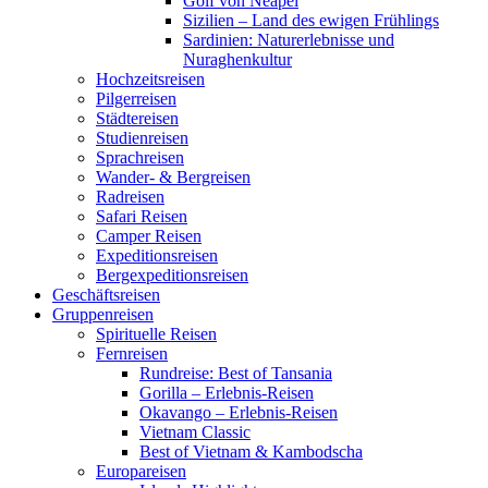
Golf von Neapel
Sizilien – Land des ewigen Frühlings
Sardinien: Naturerlebnisse und
Nuraghenkultur
Hochzeitsreisen
Pilgerreisen
Städtereisen
Studienreisen
Sprachreisen
Wander- & Bergreisen
Radreisen
Safari Reisen
Camper Reisen
Expeditionsreisen
Bergexpeditionsreisen
Geschäftsreisen
Gruppenreisen
Spirituelle Reisen
Fernreisen
Rundreise: Best of Tansania
Gorilla – Erlebnis-Reisen
Okavango – Erlebnis-Reisen
Vietnam Classic
Best of Vietnam & Kambodscha
Europareisen