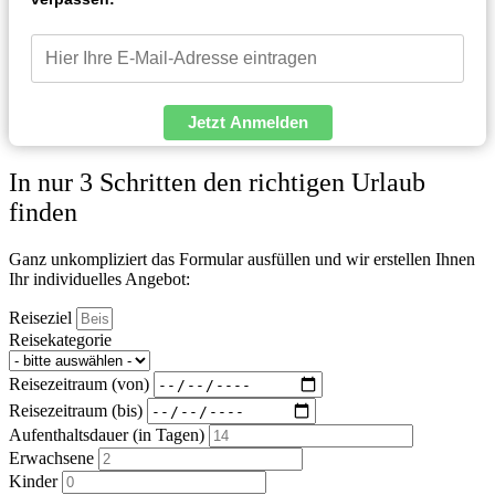
Jetzt Anmelden
In nur 3 Schritten den richtigen Urlaub
finden
Ganz unkompliziert das Formular ausfüllen und wir erstellen Ihnen
Ihr individuelles Angebot:
Reiseziel
Reisekategorie
Reisezeitraum (von)
Reisezeitraum (bis)
Aufenthaltsdauer (in Tagen)
Erwachsene
Kinder