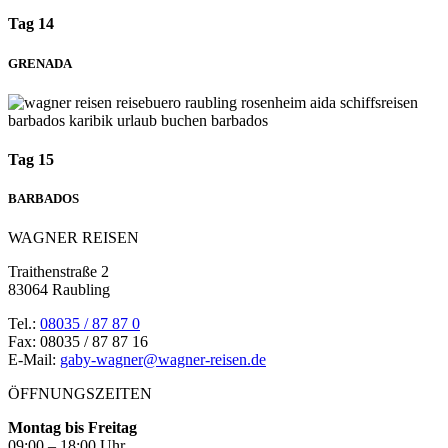
Tag 14
GRENADA
Tag 15
BARBADOS
WAGNER REISEN
Traithenstraße 2
83064 Raubling
Tel.:
08035 / 87 87 0
Fax: 08035 / 87 87 16
E-Mail:
gaby-wagner@wagner-reisen.de
ÖFFNUNGSZEITEN
Montag bis Freitag
09:00 – 18:00 Uhr