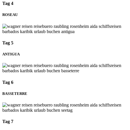
Tag 4
ROSEAU
Tag 5
ANTIGUA
Tag 6
BASSETERRE
Tag 7