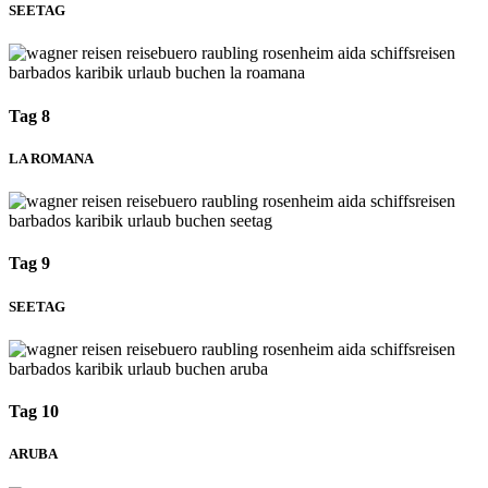
SEETAG
Tag 8
LA ROMANA
Tag 9
SEETAG
Tag 10
ARUBA