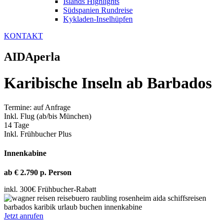
Islands Highlights
Südspanien Rundreise
Kykladen-Inselhüpfen
KONTAKT
AIDAperla
Karibische Inseln ab Barbados
Termine: auf Anfrage
Inkl. Flug (ab/bis München)
14 Tage
Inkl. Frühbucher Plus
Innenkabine
ab € 2.790 p. Person
inkl. 300€ Frühbucher-Rabatt
Jetzt anrufen