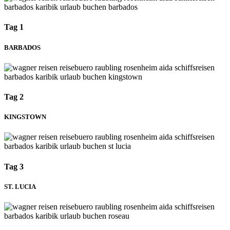
Tag 1
BARBADOS
Tag 2
KINGSTOWN
Tag 3
ST. LUCIA