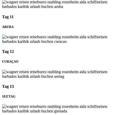
Tag 11
ARUBA
Tag 12
CURAÇAO
Tag 13
SEETAG