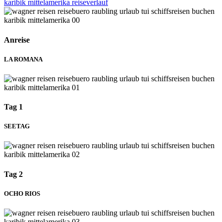
Anreise
LA ROMANA
Tag 1
SEETAG
Tag 2
OCHO RIOS