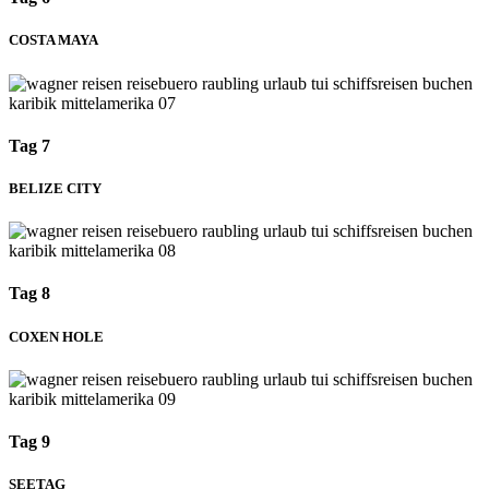
COSTA MAYA
Tag 7
BELIZE CITY
Tag 8
COXEN HOLE
Tag 9
SEETAG