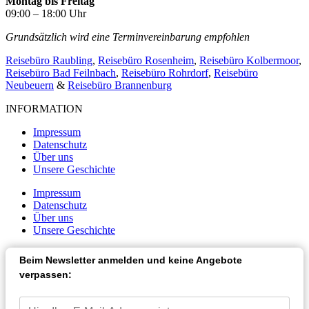
Montag bis Freitag
09:00 – 18:00 Uhr
Grundsätzlich wird eine Terminvereinbarung empfohlen
Reisebüro Raubling
,
Reisebüro Rosenheim
,
Reisebüro Kolbermoor
,
Reisebüro Bad Feilnbach
,
Reisebüro Rohrdorf
,
Reisebüro
Neubeuern
&
Reisebüro Brannenburg
INFORMATION
Impressum
Datenschutz
Über uns
Unsere Geschichte
Impressum
Datenschutz
Über uns
Unsere Geschichte
Beim Newsletter anmelden und keine Angebote
verpassen: