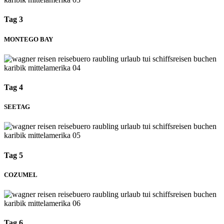
Tag 3
MONTEGO BAY
Tag 4
SEETAG
Tag 5
COZUMEL
Tag 6