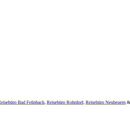
eisebüro Bad Feilnbach
,
Reisebüro Rohrdorf
,
Reisebüro Neubeuern