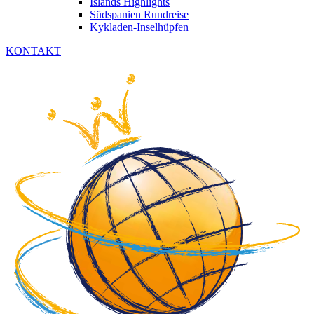
Islands Highlights
Südspanien Rundreise
Kykladen-Inselhüpfen
KONTAKT